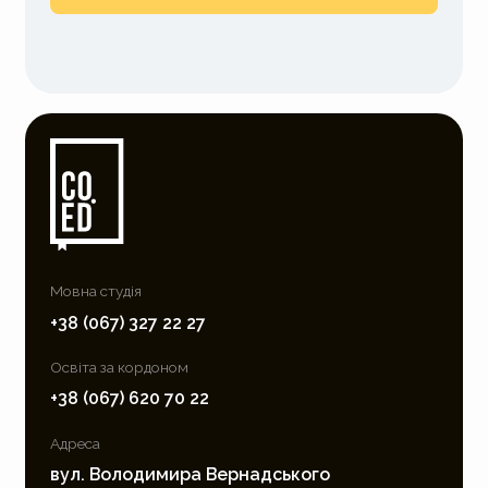
Мовна студія
+38 (067) 327 22 27
Освіта за кордоном
+38 (067) 620 70 22
Адреса
вул. Володимира Вернадського