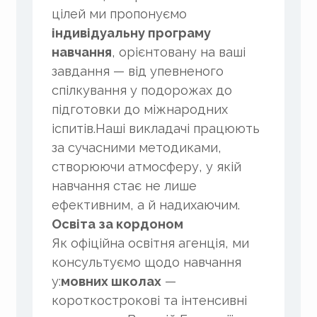
цілей ми пропонуємо
індивідуальну програму
навчання
, орієнтовану на ваші
завдання — від упевненого
спілкування у подорожах до
підготовки до міжнародних
іспитів.Наші викладачі працюють
за сучасними методиками,
створюючи атмосферу, у якій
навчання стає не лише
ефективним, а й надихаючим.
Освіта за кордоном
Як офіційна освітня агенція, ми
консультуємо щодо навчання
у:
мовних школах
—
короткострокові та інтенсивні