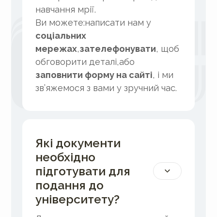
навчання мрії.
Ви можете:написати нам у
соціальних
мережах
,
зателефонувати
, щоб
обговорити деталі,або
заповнити форму на сайті
, і ми
зв’яжемося з вами у зручний час.
Які документи
необхідно
підготувати для
подання до
університету?