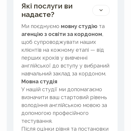
Які послуги ви
надаєте?
Ми поєднуємо
мовну студію
та
агенцію з освіти за кордоном
,
щоб супроводжувати наших
клієнтів на кожному етапі — від
перших кроків у вивченні
англійської до вступу у вибраний
навчальний заклад за кордоном.
Мовна студія
У нашій студії ми допомагаємо
визначити ваш стартовий рівень
володіння англійською мовою за
допомогою професійного
тестування.
Після оцінки рівня та постановки