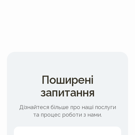
Магістр:
Foundation:
Постдипломні:
Поширені
запитання
Дізнайтеся більше про наші послуги
та процес роботи з нами.