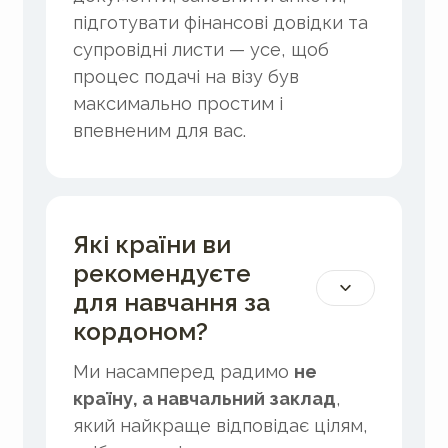
підготувати фінансові довідки та
супровідні листи — усе, щоб
процес подачі на візу був
максимально простим і
впевненим для вас.
Які країни ви
рекомендуєте
для навчання за
кордоном?
Ми насамперед радимо
не
країну, а навчальний заклад
,
який найкраще відповідає цілям,