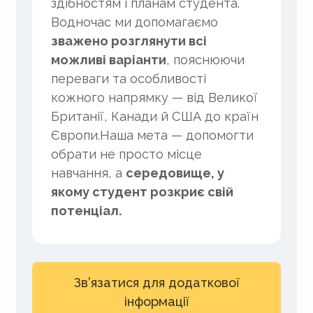
здібностям і планам студента.
Водночас ми допомагаємо
зважено розглянути всі
можливі варіанти
, пояснюючи
переваги та особливості
кожного напрямку — від Великої
Британії, Канади й США до країн
Європи.Наша мета — допомогти
обрати не просто місце
навчання, а
середовище, у
якому студент розкриє свій
потенціал.
Зв’язатися для додаткової
інформації